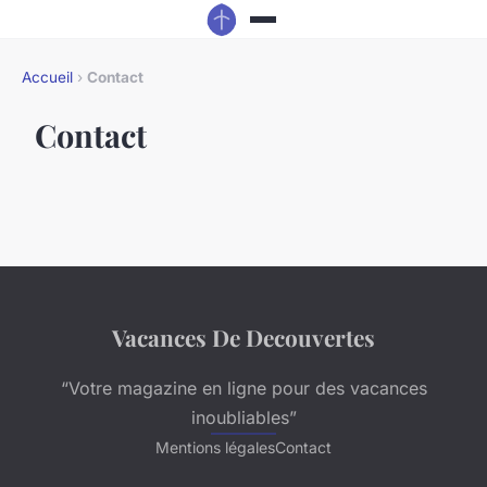
Accueil
›
Contact
Contact
Vacances De Decouvertes
“Votre magazine en ligne pour des vacances
inoubliables”
Mentions légales
Contact