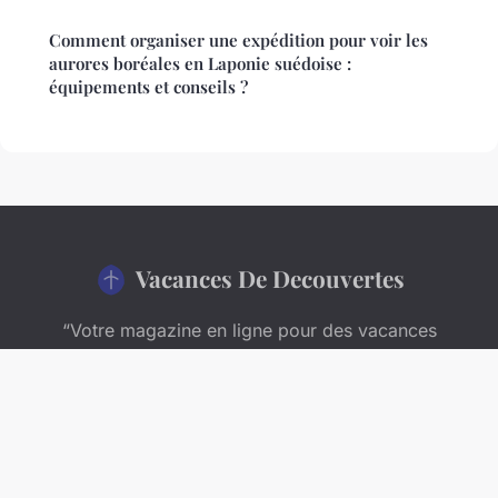
Comment organiser une expédition pour voir les
aurores boréales en Laponie suédoise :
équipements et conseils ?
Vacances De Decouvertes
“Votre magazine en ligne pour des vacances
inoubliables”
Mentions légales
Contact
© 2026 Vacances De Decouvertes. Tous droits réservés.