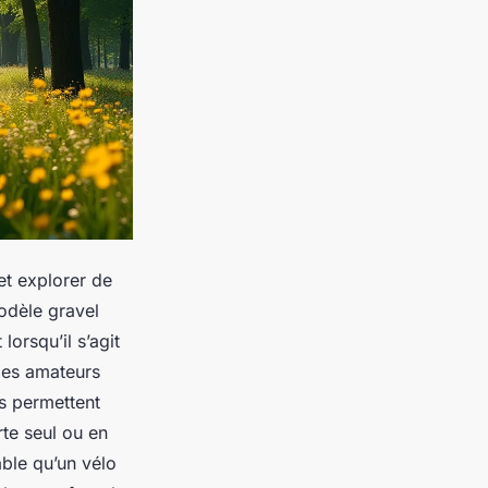
et explorer de
odèle gravel
lorsqu’il s’agit
des amateurs
ls permettent
rte seul ou en
ble qu’un vélo