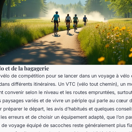
lo et de la bagagerie
 vélo de compétition pour se lancer dans un voyage à vélo 
ans différents itinéraires. Un VTC (vélo tout chemin), un m
t convenir selon le niveau et les routes empruntées, surtout 
s paysages variés et de vivre un périple qui parle au cœur 
préparer le départ, les avis d’habitués et quelques consei
 les erreurs et de choisir un équipement adapté, que l’on pa
 de voyage équipé de sacoches reste généralement plus fia