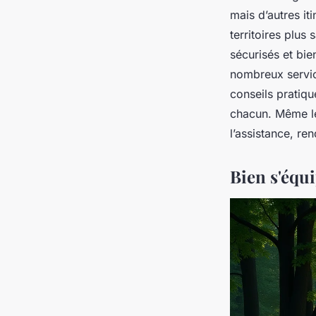
mais d’autres it
territoires plus
sécurisés et bien
nombreux service
conseils pratiqu
chacun. Même le
l’assistance, re
Bien s'équi