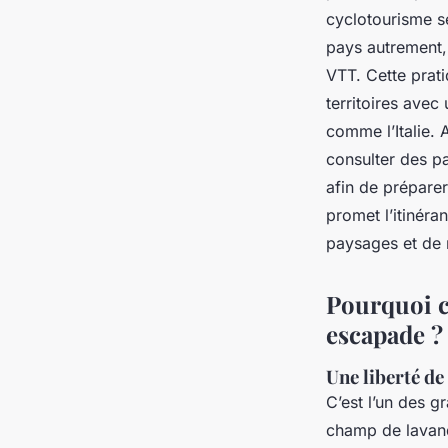
cyclotourisme s
pays autrement,
VTT. Cette prati
territoires ave
comme l’Italie. 
consulter des pa
afin de préparer
promet l’itinér
paysages et de 
Pourquoi c
escapade ?
Une liberté d
C’est l’un des g
champ de lavan