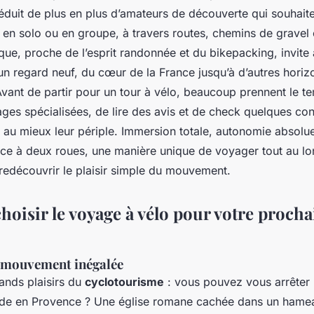
éduit de plus en plus d’amateurs de découverte qui souhaite
 en solo ou en groupe, à travers routes, chemins de gravel 
que, proche de l’esprit randonnée et du bikepacking, invite 
c un regard neuf, du cœur de la France jusqu’à d’autres hor
Avant de partir pour un tour à vélo, beaucoup prennent le t
ges spécialisées, de lire des avis et de check quelques con
 au mieux leur périple. Immersion totale, autonomie absolue
ance à deux roues, une manière unique de voyager tout au l
redécouvrir le plaisir simple du mouvement.
hoisir le voyage à vélo pour votre procha
e mouvement inégalée
rands plaisirs du
cyclotourisme
: vous pouvez vous arrêter 
de en Provence ? Une église romane cachée dans un hamea