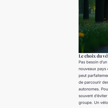
Le choix du vé
Pas besoin d’un
nouveaux pays d
peut parfaitemen
de parcourir de
autonomes. Pour 
souvent d’éviter
groupe. Un vélo