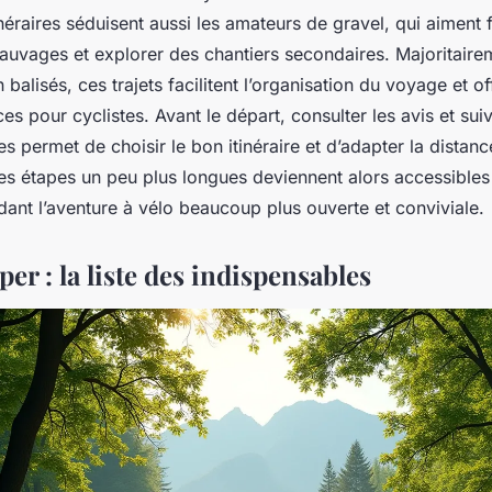
inéraires séduisent aussi les amateurs de gravel, qui aiment 
 sauvages et explorer des chantiers secondaires. Majoritaire
 balisés, ces trajets facilitent l’organisation du voyage et of
s pour cyclistes. Avant le départ, consulter les avis et sui
es permet de choisir le bon itinéraire et d’adapter la distan
s étapes un peu plus longues deviennent alors accessibles
ndant l’aventure à vélo beaucoup plus ouverte et conviviale.
per : la liste des indispensables