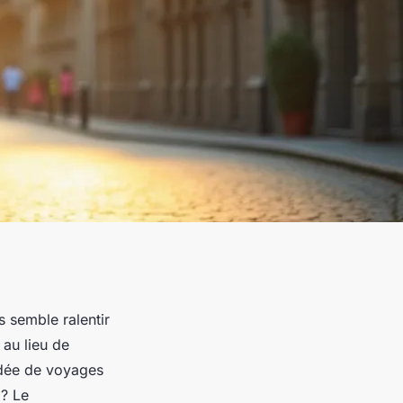
 semble ralentir
 au lieu de
 idée de voyages
 ? Le